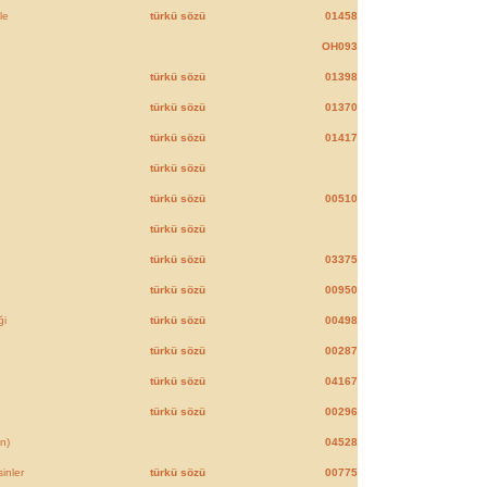
le
türkü sözü
01458
OH093
türkü sözü
01398
türkü sözü
01370
türkü sözü
01417
türkü sözü
türkü sözü
00510
türkü sözü
türkü sözü
03375
türkü sözü
00950
ği
türkü sözü
00498
türkü sözü
00287
türkü sözü
04167
türkü sözü
00296
n)
04528
inler
türkü sözü
00775