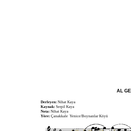
AL GE
Derleyen:
Nihat Kaya
Kaynak:
Serpil Kaya
Nota:
Nihat Kaya
Yöre:
Çanakkale Yenice/Boynanlar Köyü