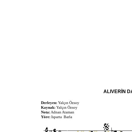
ALIVERİN 
Derleyen:
Yalçın Özsoy
Kaynak:
Yalçın Özsoy
Nota:
Adnan Ataman
Yöre:
Isparta Barla