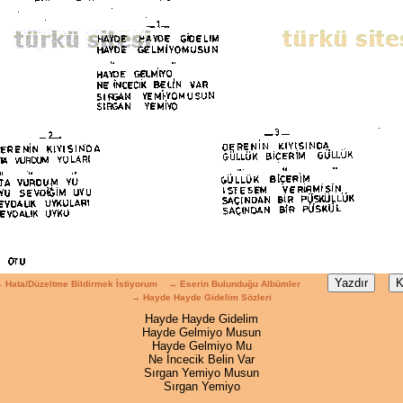
 Hata/Düzeltme Bildirmek İstiyorum
→ Eserin Bulunduğu Albümler
→ Hayde Hayde Gidelim Sözleri
Hayde Hayde Gidelim
Hayde Gelmiyo Musun
Hayde Gelmiyo Mu
Ne İncecik Belin Var
Sırgan Yemiyo Musun
Sırgan Yemiyo