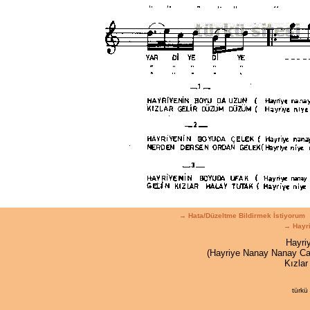
→ Hata/Düzeltme Bildirmek İstiyorum
→ Hayri
Hayri
(Hayriye Nanay Nanay C
Kızla
türkü