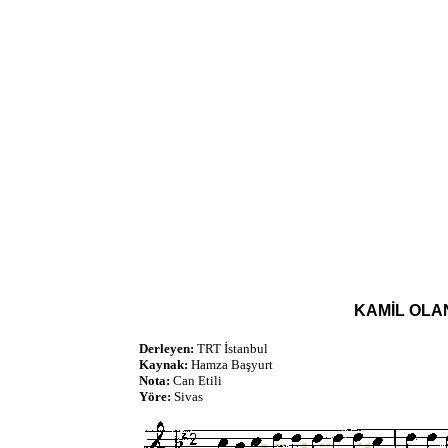
KAMİL OLAN
Derleyen:
TRT İstanbul
Kaynak:
Hamza Başyurt
Nota:
Can Etili
Yöre:
Sivas