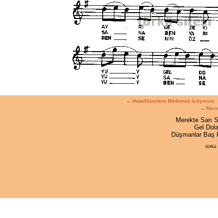
→ Hata/Düzeltme Bildirmek İstiyorum
→ Merek
Merekte Sarı 
Gel Dol
Düşmanlar Baş 
türkü