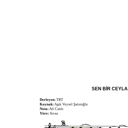
SEN BİR CEYLA
Derleyen:
TRT
Kaynak:
Aşık Veysel Şatıroğlu
Nota:
Ali Canlı
Yöre:
Sivas