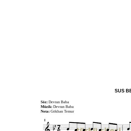
SUS B
Söz:
Devran Baba
Müzik:
Devran Baba
Nota:
Gökhan Temur