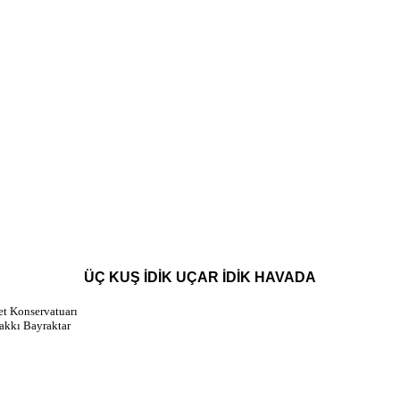
ÜÇ KUŞ İDİK UÇAR İDİK HAVADA
t Konservatuarı
akkı Bayraktar