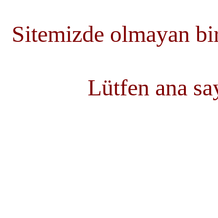
Sitemizde olmayan bir
Lütfen ana s