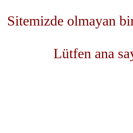
Sitemizde olmayan bir
Lütfen ana s