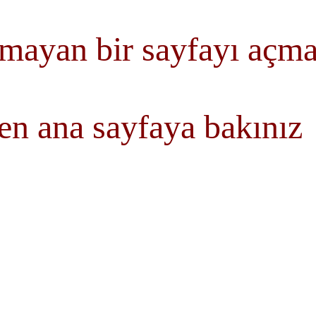
mayan bir sayfayı açmay
en ana sayfaya bakını