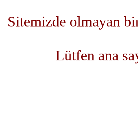
Sitemizde olmayan bir
Lütfen ana s