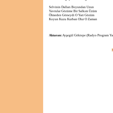
Selvinin Dalları Boyundan Uzun
Yavrular Gözüme Bir Salkım Üzüm
Ölmeden Görseydi O Yari Gözüm
Koyun Kuzu Kurban Olur O Zaman
Aktaran:
Ayşegül Göktepe (Radyo Program Ya