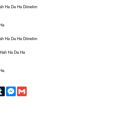
Hah Ha Da Ha Dönelim
 Ha
Hah Ha Da Ha Dönelim
 Hah Ha Da Ha
 Ha
erest
Tumblr
Messenger
Gmail