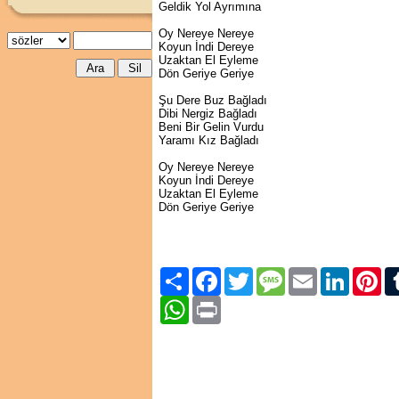
Geldik Yol Ayrımına
Oy Nereye Nereye
Koyun İndi Dereye
Uzaktan El Eyleme
Dön Geriye Geriye
Şu Dere Buz Bağladı
Dibi Nergiz Bağladı
Beni Bir Gelin Vurdu
Yaramı Kız Bağladı
Oy Nereye Nereye
Koyun İndi Dereye
Uzaktan El Eyleme
Dön Geriye Geriye
Paylaş
Facebook
Twitter
Message
Email
LinkedIn
Pint
WhatsApp
Print