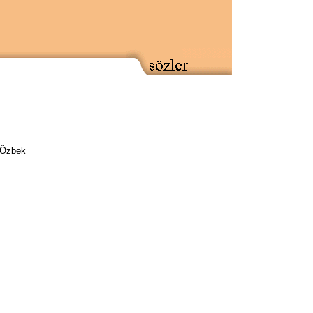
 Özbek