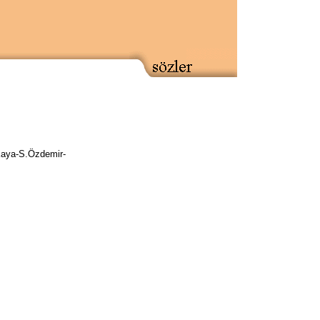
Kaya-S.Özdemir-