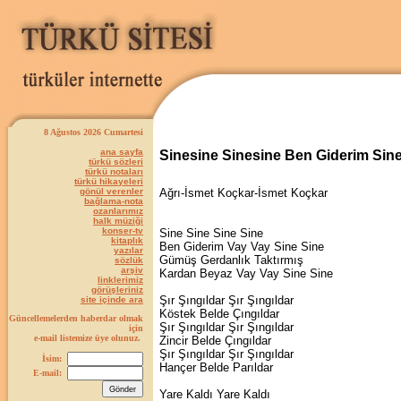
8 Ağustos 2026 Cumartesi
ana sayfa
Sinesine Sinesine Ben Giderim Sin
türkü sözleri
türkü notaları
türkü hikayeleri
gönül verenler
Ağrı-İsmet Koçkar-İsmet Koçkar
bağlama-nota
ozanlarımız
halk müziği
konser-tv
Sine Sine Sine Sine
kitaplık
Ben Giderim Vay Vay Sine Sine
yazılar
Gümüş Gerdanlık Taktırmış
sözlük
arşiv
Kardan Beyaz Vay Vay Sine Sine
linklerimiz
görüşleriniz
Şır Şıngıldar Şır Şıngıldar
site içinde ara
Köstek Belde Çıngıldar
Güncellemelerden haberdar olmak
Şır Şıngıldar Şır Şıngıldar
için
e-mail listemize üye olunuz.
Zincir Belde Çıngıldar
Şır Şıngıldar Şır Şıngıldar
İsim:
Hançer Belde Parıldar
E-mail:
Yare Kaldı Yare Kaldı