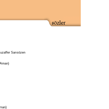
Muzaffer Sarısözen
 Aman)
Aman)