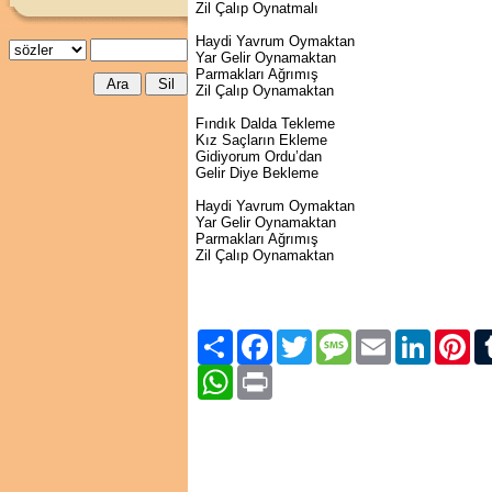
Zil Çalıp Oynatmalı
Haydi Yavrum Oymaktan
Yar Gelir Oynamaktan
Parmakları Ağrımış
Zil Çalıp Oynamaktan
Fındık Dalda Tekleme
Kız Saçların Ekleme
Gidiyorum Ordu’dan
Gelir Diye Bekleme
Haydi Yavrum Oymaktan
Yar Gelir Oynamaktan
Parmakları Ağrımış
Zil Çalıp Oynamaktan
Paylaş
Facebook
Twitter
Message
Email
LinkedIn
Pint
WhatsApp
Print