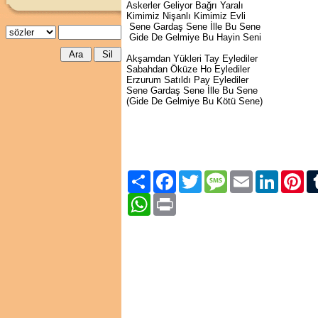
Askerler Geliyor Bağrı Yaralı
Kimimiz Nişanlı Kimimiz Evli
Sene Gardaş Sene İlle Bu Sene
Gide De Gelmiye Bu Hayin Seni
Akşamdan Yükleri Tay Eylediler
Sabahdan Öküze Ho Eylediler
Erzurum Satıldı Pay Eylediler
Sene Gardaş Sene İlle Bu Sene
(Gide De Gelmiye Bu Kötü Sene)
Paylaş
Facebook
Twitter
Message
Email
LinkedIn
Pint
WhatsApp
Print