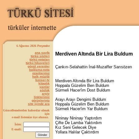
6 Ağustos 2026 Perşembe
ana sayfa
Merdiven Altında Bir Lira Buldum
türkü sözleri
türkü notaları
türkü hikayeleri
gönül verenler
Çankırı-Selahattin İnal-Muzaffer Sarısözen
bağlama-nota
ozanlarımız
halk müziği
konser-tv
Merdiven Altında Bir Lira Buldum
kitaplık
Hoppala Güzelim Ben Buldum
yazılar
Sürmeli Hacer'im Dost Buldum
sözlük
arşiv
linklerimiz
Arayı Arayı Dengimi Buldum
görüşleriniz
Hoppala Güzelim Ben Buldum
site içinde ara
Sürmeli Hacer'im Yar Buldum
Güncellemelerden haberdar olmak
için
e-mail listemize üye olunuz.
Nininay Nininay Yaptırdım
Çifte De Lamba Yaktırdım
İsim:
Kız Seni Gelecek Diye
E-mail:
Yollara Halılar Çaktırdım