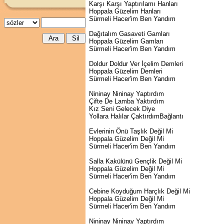
Karşı Karşı Yaptırılamı Hanları
Hoppala Güzelim Hanları
Sürmeli Hacer'im Ben Yandım
Dağıtalım Gasaveti Gamları
Hoppala Güzelim Gamları
Sürmeli Hacer'im Ben Yandım
Doldur Doldur Ver İçelim Demleri
Hoppala Güzelim Demleri
Sürmeli Hacer'im Ben Yandım
Nininay Nininay Yaptırdım
Çifte De Lamba Yaktırdım
Kız Seni Gelecek Diye
Yollara Halılar ÇaktırdımBağlantı
Evlerinin Önü Taşlık Değil Mi
Hoppala Güzelim Değil Mi
Sürmeli Hacer'im Ben Yandım
Salla Kakülünü Gençlik Değil Mi
Hoppala Güzelim Değil Mi
Sürmeli Hacer'im Ben Yandım
Cebine Koyduğum Harçlık Değil Mi
Hoppala Güzelim Değil Mi
Sürmeli Hacer'im Ben Yandım
Nininay Nininay Yaptırdım