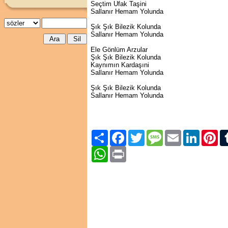
Seçtim Ufak Taşini
Sallanır Hemam Yolunda
Şık Şık Bilezik Kolunda
Sallanır Hemam Yolunda
Ele Gönlüm Arzular
Şık Şık Bilezik Kolunda
Kaynımın Kardaşıni
Sallanır Hemam Yolunda
Şık Şık Bilezik Kolunda
Sallanır Hemam Yolunda
Paylaş
Facebook
Twitter
Message
Email
LinkedIn
Pint
WhatsApp
Print